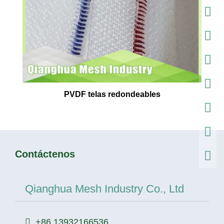
PVDF telas redondeables
Contáctenos
Qianghua Mesh Industry Co., Ltd
+86 13932166536