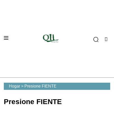
Hogar
>
Presione FIENTE
Presione FIENTE