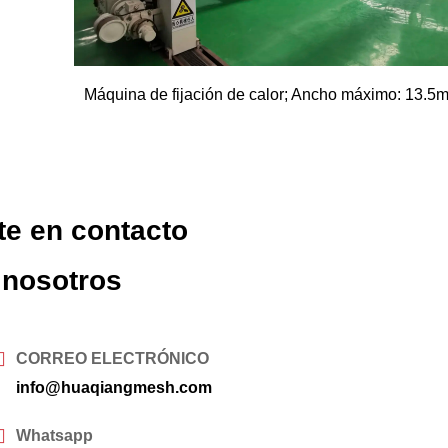
Máquina de fijación de calor; Ancho máximo: 13.5
te en contacto
 nosotros
CORREO ELECTRÓNICO
info@huaqiangmesh.com
Whatsapp