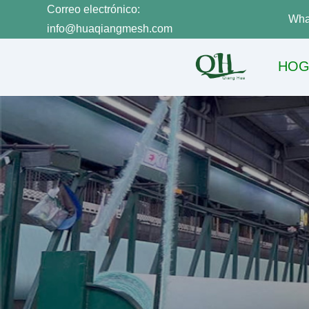
Correo electrónico:
Wha
info@huaqiangmesh.com
HOG