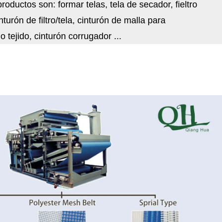
roductos son: formar telas, tela de secador, fieltro
turón de filtro/tela, cinturón de malla para
o tejido, cinturón corrugador ...