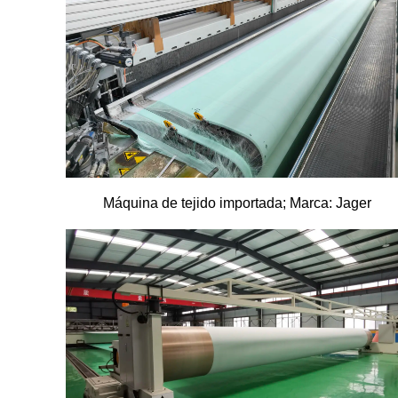
Máquina de tejido importada; Marca: Jager