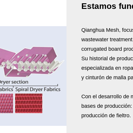
Estamos fun
Qianghua Mesh, focuse
wastewater treatment,
corrugated board prod
Su historial de prod
especializada en ropa
y cinturón de malla pa
Con el desarrollo de
bases de producción:
producción de fieltro.