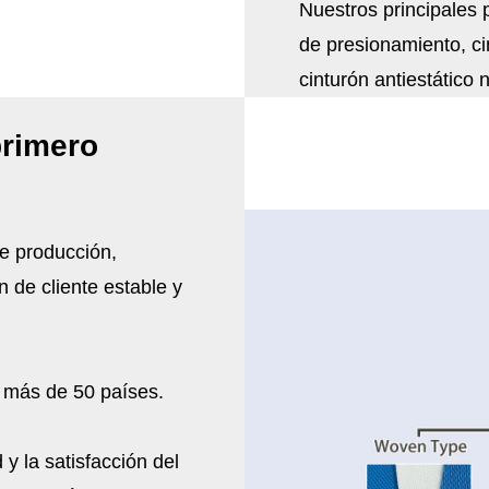
Nuestros principales p
de presionamiento, cin
cinturón antiestático n
primero
e producción,
 de cliente estable y
 más de 50 países.
 y la satisfacción del