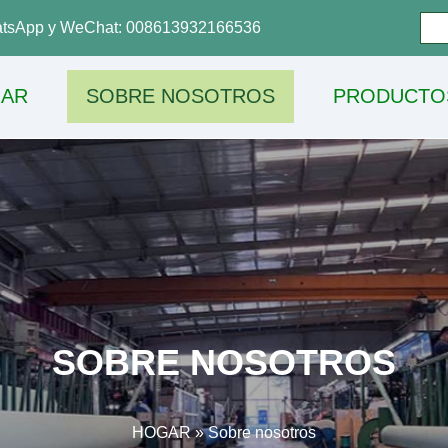
tsApp y WeChat: 008613932166536
AR
SOBRE NOSOTROS
PRODUCTO
SOBRE NOSOTROS
HOGAR
»
Sobre nosotros