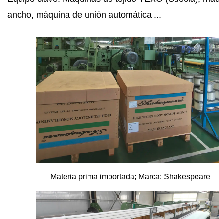
ancho, máquina de unión automática ...
Materia prima importada; Marca: Shakespeare