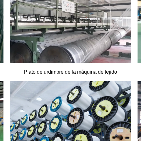
Plato de urdimbre de la máquina de tejido