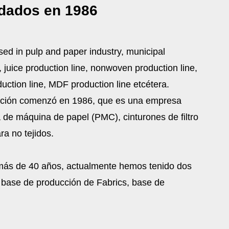
dados en 1986
d in pulp and paper industry, municipal
 juice production line, nonwoven production line,
uction line,
MDF
production line
etcétera.
ucción comenzó en 1986, que es una empresa
 de máquina de papel (PMC), cinturones de filtro
ra no tejidos.
 más de 40 años, actualmente hemos tenido dos
 base de producción de Fabrics, base de