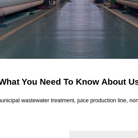
What You Need
To Know About U
nicipal wastewater treatment, juice production line, no