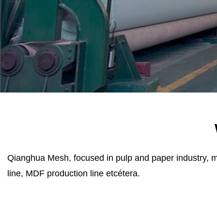
Qianghua Mesh, focused in pulp and paper industry, mu
line, MDF
production line
etcétera.