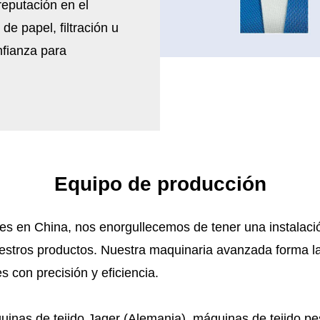
reputación en el
de papel, filtración u
nfianza para
Equipo de producción
res en China, nos enorgullecemos de tener una instalac
uestros productos. Nuestra maquinaria avanzada forma l
s con precisión y eficiencia.
inas de tejido Jager (Alemania), máquinas de tejido pe