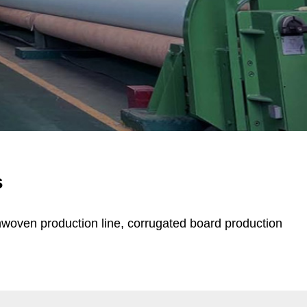
s
nwoven production line, corrugated board production