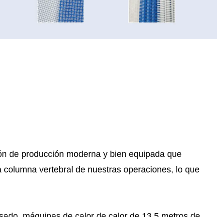
ión de producción moderna y bien equipada que
a columna vertebral de nuestras operaciones, lo que
sado, máquinas de calor de calor de 13.5 metros de