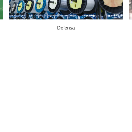
m
Defensa