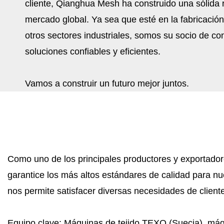
cliente, Qianghua Mesh ha construido una sólida 
mercado global. Ya sea que esté en la fabricación 
otros sectores industriales, somos su socio de co
soluciones confiables y eficientes.
Vamos a construir un futuro mejor juntos.
Como uno de los principales productores y exportado
garantice los más altos estándares de calidad para n
nos permite satisfacer diversas necesidades de cliente
Equipo clave: Máquinas de tejido TEXO (Suecia), máqu