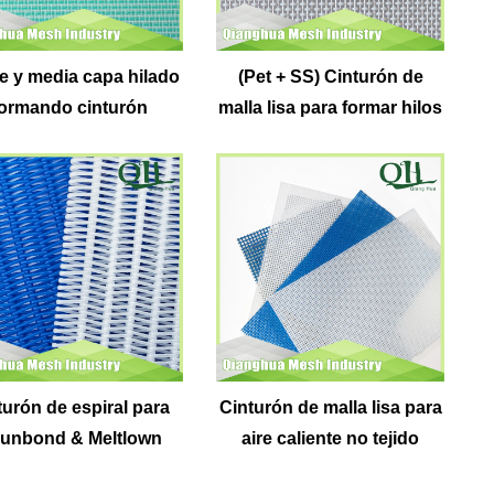
e y media capa hilado
(Pet + SS) Cinturón de
ormando cinturón
malla lisa para formar hilos
turón de espiral para
Cinturón de malla lisa para
unbond & Meltlown
aire caliente no tejido