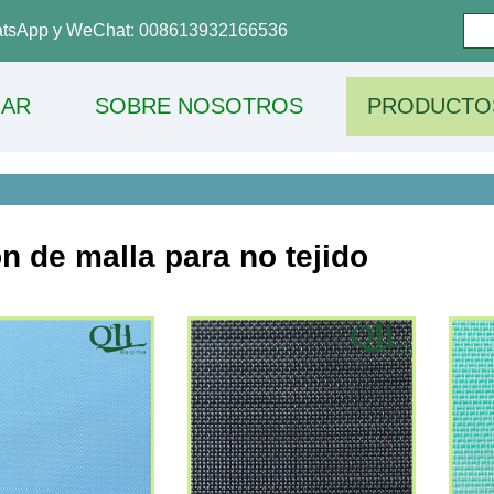
tsApp y WeChat: 008613932166536
AR
SOBRE NOSOTROS
PRODUCTO
n de malla para no tejido