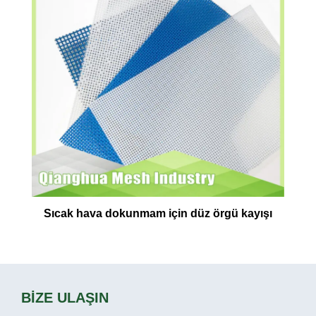
Sıcak hava dokunmam için düz örgü kayışı
BİZE ULAŞIN