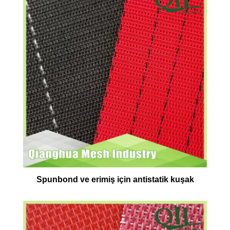
Spunbond ve erimiş için antistatik kuşak