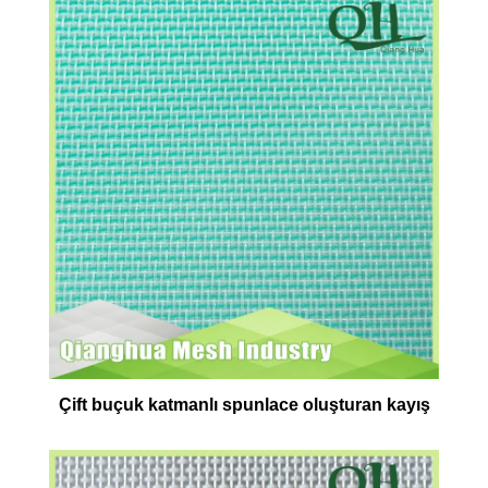
Çift buçuk katmanlı spunlace oluşturan kayış