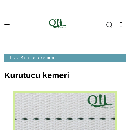
Ev
>
Kurutucu kemeri
Kurutucu kemeri