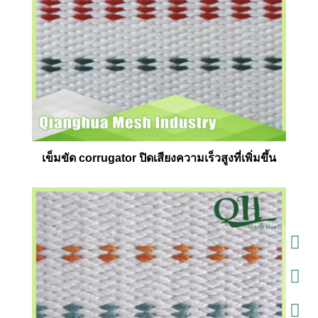
เข็มขัด corrugator ปิดเสียงความเร็วสูงที่เพิ่มขึ้น