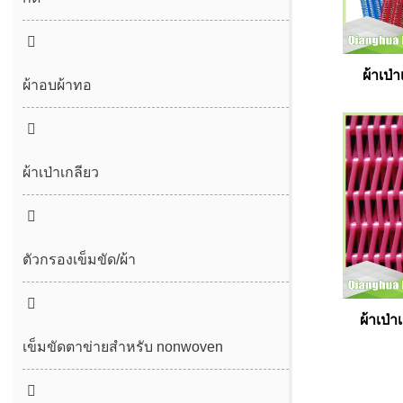
ตะเข็บรู้สึก
ผ้าเป
ตะเข็บไม่มีที่สิ้นสุด
ผ้าอบผ้าทอ
ผ้าเป่าเกลียว
ตัวกรองเข็มขัด/ผ้า
เข็มขัดกากตะกอน
ผ้าเป่
เข็มขัดกรองเกลียวกด
เข็มขัดตาข่ายสำหรับ nonwoven
เข็มขัดตาข่ายโพลีเอสเตอร์ธรรมดา
เข็มขัดตาข่าย