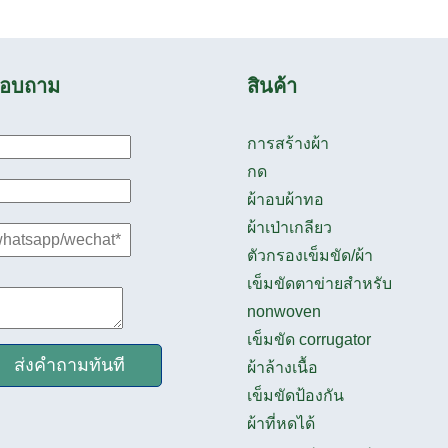
อบถาม
สินค้า
การสร้างผ้า
กด
ผ้าอบผ้าทอ
ผ้าเป่าเกลียว
ตัวกรองเข็มขัด/ผ้า
เข็มขัดตาข่ายสำหรับ
nonwoven
เข็มขัด corrugator
ส่งคำถามทันที
ผ้าล้างเนื้อ
เข็มขัดป้องกัน
ผ้าที่หดได้