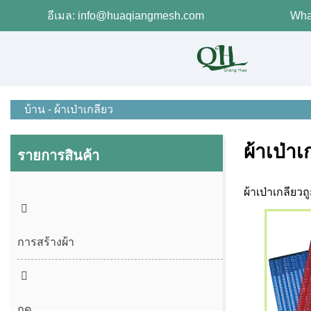
อีเมล: info@huaqiangmesh.com
Wha
บ้าน
-
ผ้าเป่าเกลียว
ผ้าเป่าเ
รายการสินค้า
ผ้าเป่าเกลียว
การสร้างผ้า
กด