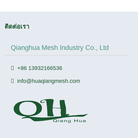
ติดต่อเรา
Qianghua Mesh Industry Co., Ltd
+86 13932166536
info@huaqiangmesh.com