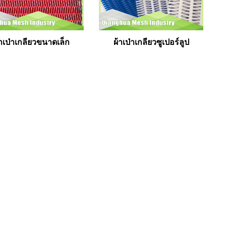
้าเป่าเกลียวขนาดเล็ก
ผ้าเป่าเกลียวซูเปอร์ลูป