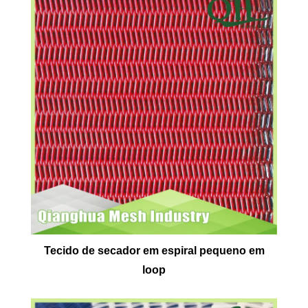
Tecido de secador em espiral pequeno em
loop