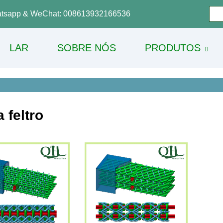
tsapp & WeChat: 008613932166536
LAR
SOBRE NÓS
PRODUTOS
 feltro