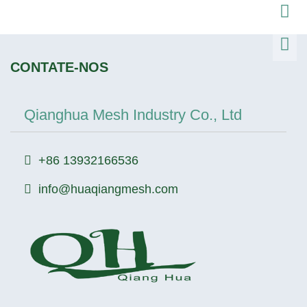
CONTATE-NOS
Qianghua Mesh Industry Co., Ltd
+86 13932166536
info@huaqiangmesh.com