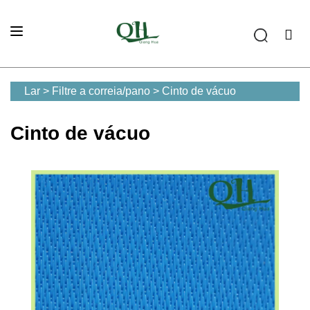
Lar
>
Filtre a correia/pano
>
Cinto de vácuo
Cinto de vácuo