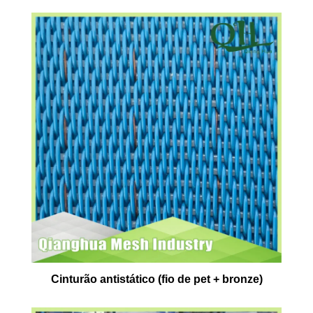
Cinturão antistático (fio de pet + bronze)