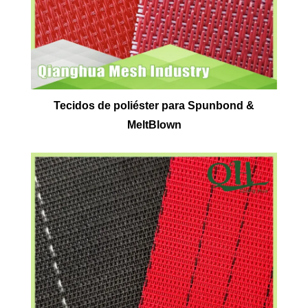
Tecidos de poliéster para Spunbond &
MeltBlown