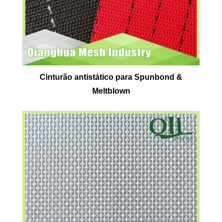
Cinturão antistático para Spunbond &
Meltblown