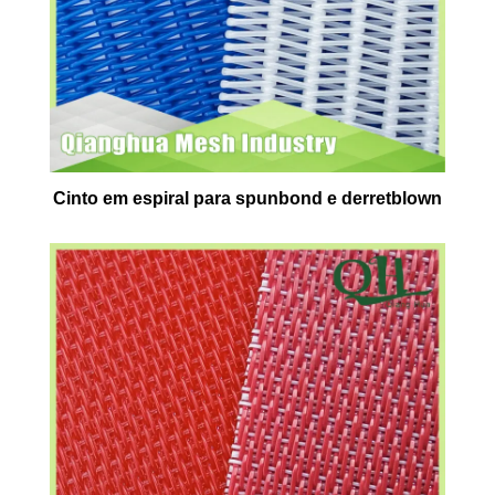
Cinto em espiral para spunbond e derretblown