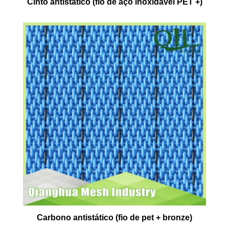
Cinto antistático (fio de aço inoxidável PET +)
Carbono antistático (fio de pet + bronze)