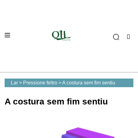
Lar
>
Pressione feltro
>
A costura sem fim sentiu
A costura sem fim sentiu