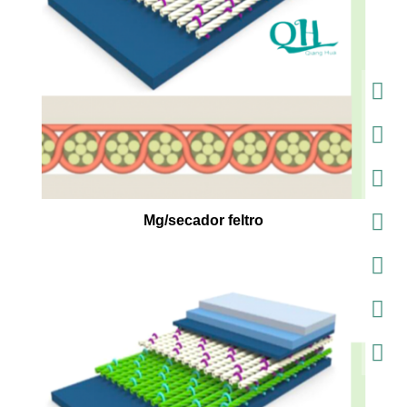
Mg/secador feltro