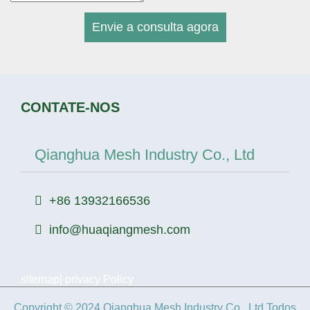
Envie a consulta agora
CONTATE-NOS
Qianghua Mesh Industry Co., Ltd
+86 13932166536
info@huaqiangmesh.com
sitemap
|
privacy Policy
Copyright © 2024 Qianghua Mesh Industry Co., Ltd Todos