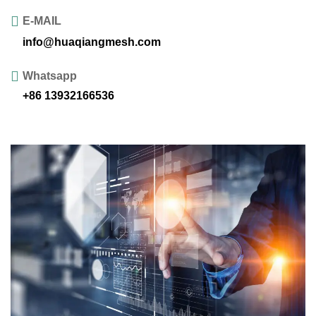
E-MAIL
info@huaqiangmesh.com
Whatsapp
+86 13932166536