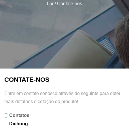
Lar
/
Contate-nos
CONTATE-NOS
Entre em contato conosco através do seguinte para obter
mais detalhes e cotação do produto!
Contatos
Dichong