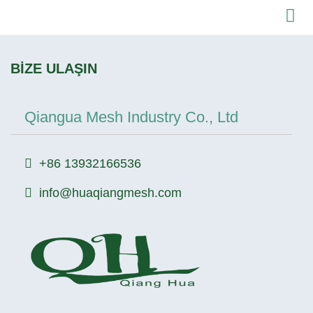
BİZE ULAŞIN
Qiangua Mesh Industry Co., Ltd
+86 13932166536
info@huaqiangmesh.com