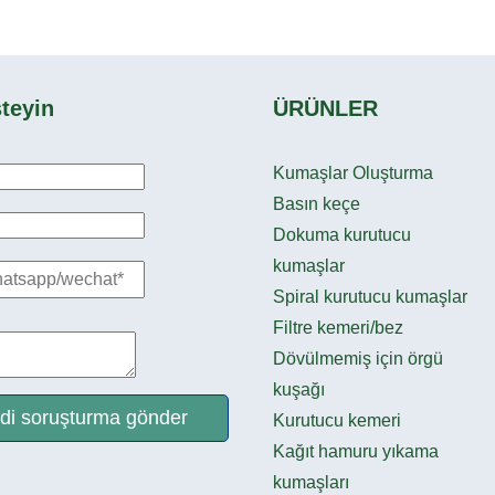
teyin
ÜRÜNLER
Kumaşlar Oluşturma
Basın keçe
Dokuma kurutucu
kumaşlar
Spiral kurutucu kumaşlar
Filtre kemeri/bez
Dövülmemiş için örgü
kuşağı
di soruşturma gönder
Kurutucu kemeri
Kağıt hamuru yıkama
kumaşları