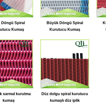
a Döngü Spiral
Büyük Döngü Spiral
K
utucu Kumaş
Kurutucu Kumaş
ik sarmal kurutma
Düz dolgu spiral kurutucu
kumaş
kumaşlı düz iplik