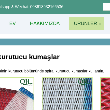
tsapp & Wechat: 008613932166536
EV
HAKKIMIZDA
ÜRÜNLER
 kurutucu kumaşlar
inin kurutucu bölümünde spiral kurutucu kumaşlar kullanılır.