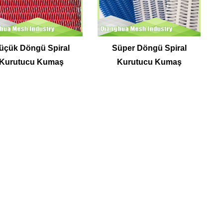
üçük Döngü Spiral
Süper Döngü Spiral
Kurutucu Kumaş
Kurutucu Kumaş