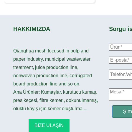
HAKKIMIZDA
Sorgu is
Qianghua mesh focused in pulp and
paper industry, municipal wastewater
treatment, juice production line,
nonwoven production line, corrugated
board production line and so on.
Ana Ürünler: Kumaşlar, kurutucu kumaş,
pres keçesi, filtre kemeri, dokunulmamış,
oluklu kayış için kemer oluşturma ...
Şim
BİZE ULAŞIN