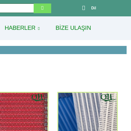
Dil
HABERLER
BIZE ULAŞIN