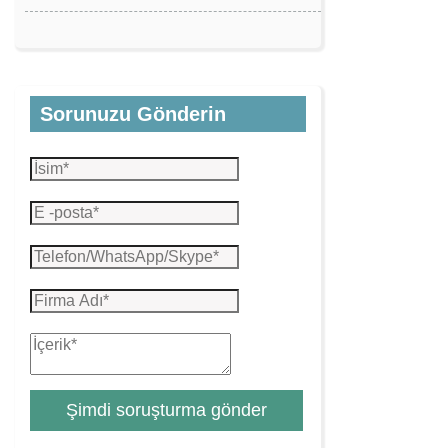
Sorunuzu Gönderin
Şimdi soruşturma gönder