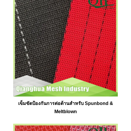
เข็มขัดป้องกันการต่อต้านสำหรับ Spunbond &
Meltblown