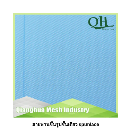
สายพานขึ้นรูปชั้นเดียว spunlace