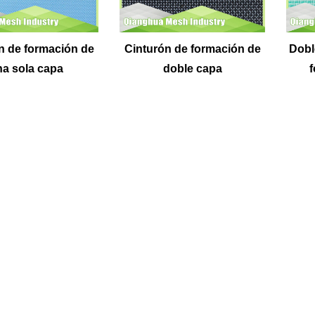
n de formación de
Cinturón de formación de
Dobl
a sola capa
doble capa
f