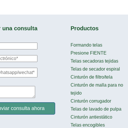
r una consulta
Productos
Formando telas
Presione FIENTE
Telas secadoras tejidas
Telas de secador espiral
Cinturón de filtro/tela
Cinturón de malla para no
tejido
Cinturón corrugador
viar consulta ahora
Telas de lavado de pulpa
Cinturón antiestático
Telas encogibles