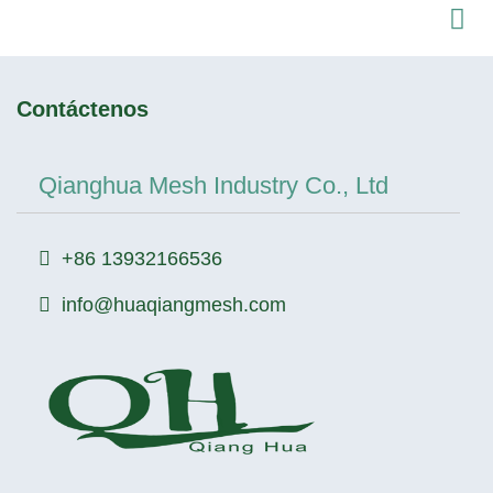
Contáctenos
Qianghua Mesh Industry Co., Ltd
+86 13932166536
info@huaqiangmesh.com