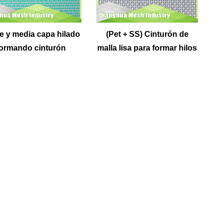
e y media capa hilado
(Pet + SS) Cinturón de
ormando cinturón
malla lisa para formar hilos