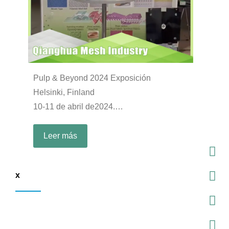
Pulp & Beyond 2024 Exposición
Helsinki, Finland
10-11 de abril de2024.
Booth: B27
Leer más
x