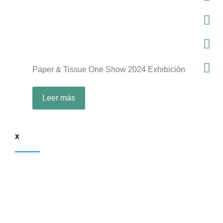
Paper & Tissue One Show 2024 Exhibición
Leer más
x