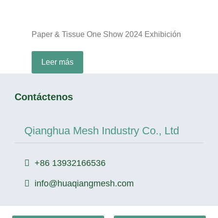
Paper & Tissue One Show 2024 Exhibición
Leer más
Contáctenos
Qianghua Mesh Industry Co., Ltd
+86 13932166536
info@huaqiangmesh.com