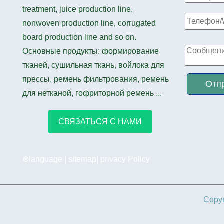
treatment, juice production line,
nonwoven production line, corrugated
board production line and so on.
Основные продукты: формирование
тканей, сушильная ткань, войлока для
прессы, ремень фильтрования, ремень
Отпр
для нетканой, гофриторной ремень ...
СВЯЗАТЬСЯ С НАМИ
⊗language |
sitemap
|
privacy Policy
Copyr