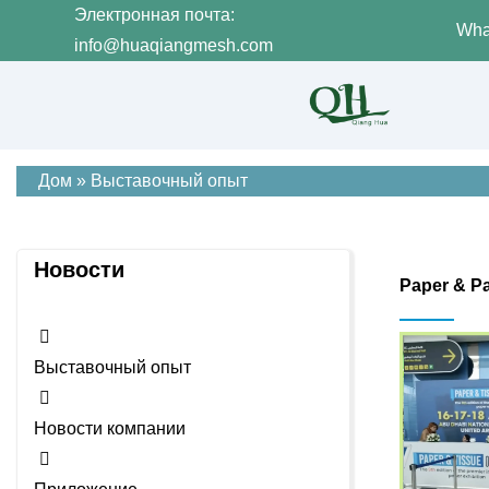
Электронная почта:
Wha
info@huaqiangmesh.com
Дом
»
Выставочный опыт
Новости
Paper & P
Выставочный опыт
Новости компании