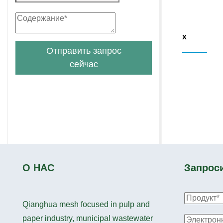
x
Отправить запрос
сейчас
О НАС
Запрос
Qianghua mesh focused in pulp and
paper industry, municipal wastewater