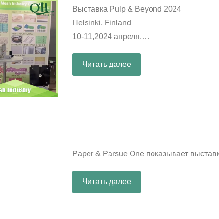
Выставка Pulp & Beyond 2024
Helsinki, Finland
10-11,2024 апреля.
Стенд: B27
Читать далее
Paper & Parsue One показывает выставк
Читать далее