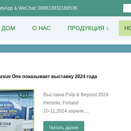
tsApp & WeChat: 008613932166536
ДОМ
О НАС
ПРОДУКЦИЯ
Н
arsue One показывает выставку 2024 года
Выставка Pulp & Beyond 2024
Helsinki, Finland
10-11,2024 апреля.
Стенд: B27
Читать далее