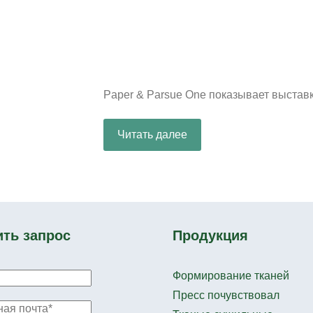
Paper & Parsue One показывает выставк
Читать далее
ить запрос
Продукция
Формирование тканей
Пресс почувствовал