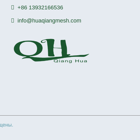
+86 13932166536
info@huaqiangmesh.com
ищены.