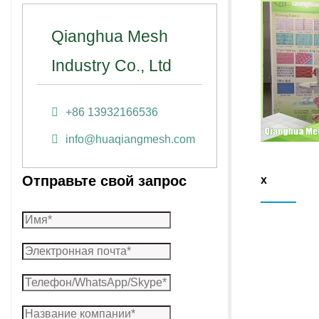
Qianghua Mesh
Industry Co., Ltd
+86 13932166536
info@huaqiangmesh.com
Отправьте свой запрос
x