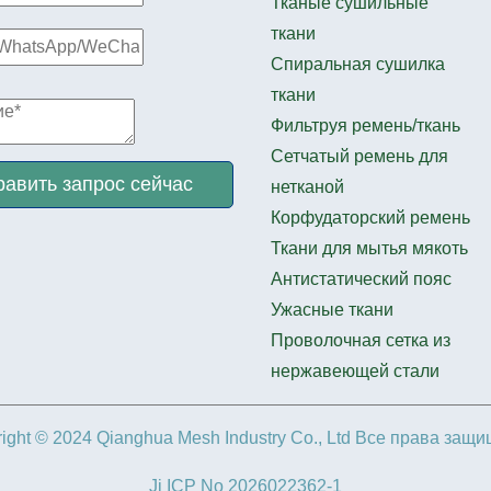
Тканые сушильные
ткани
Спиральная сушилка
ткани
Фильтруя ремень/ткань
Сетчатый ремень для
авить запрос сейчас
нетканой
Корфудаторский ремень
Ткани для мытья мякоть
Антистатический пояс
Ужасные ткани
Проволочная сетка из
нержавеющей стали
ight © 2024 Qianghua Mesh Industry Co., Ltd Все права защ
Ji ICP No 2026022362-1