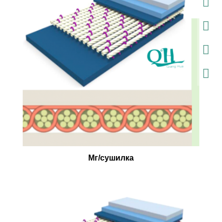
Мг/сушилка