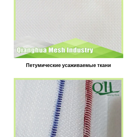
Петумические усаживаемые ткани