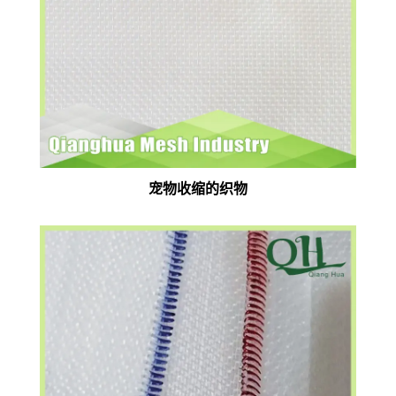
宠物收缩的织物