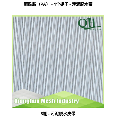
聚酰胺（PA） - 4个棚子 - 污泥脱水带
8棚 - 污泥脱水皮带