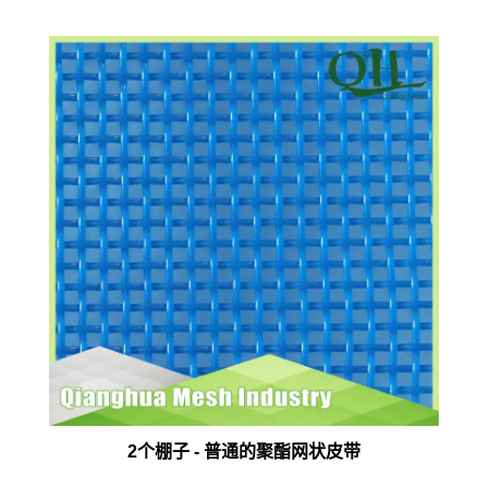
2个棚子 - 普通的聚酯网状皮带