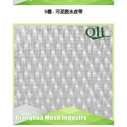
5棚 - 污泥脱水皮带