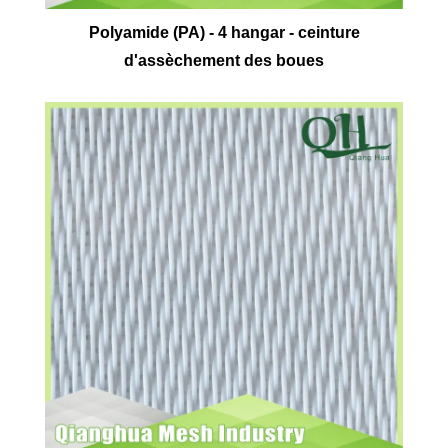
Polyamide (PA) - 4 hangar - ceinture
d'assèchement des boues