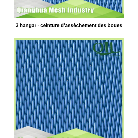
3 hangar - ceinture d'assèchement des boues