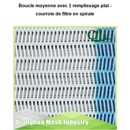
Boucle moyenne avec 1 remplissage plat -
courroie de filtre en spirale