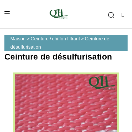
Maison
>
Ceinture / chiffon filtrant
>
Ceinture de
désulfurisation
Ceinture de désulfurisation