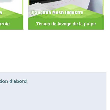
rroie
Tissus de lavage de la pulpe
tion d'abord