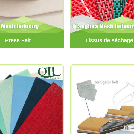
Press Felt
Tissus de séchage 