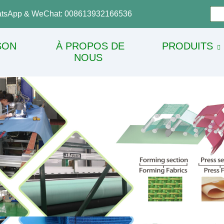
tsApp & WeChat: 008613932166536
SON
À PROPOS DE
PRODUITS
NOUS