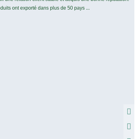
duits ont exporté dans plus de 50 pays ...