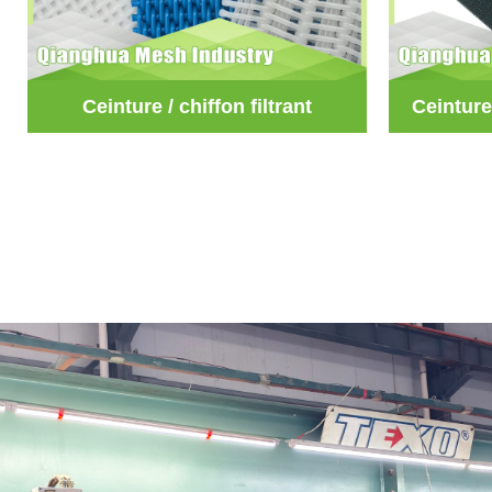
Ceinture / chiffon filtrant
Ceinture