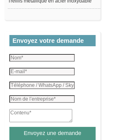
Treillis métallique en acier inoxydable
Envoyez votre demande
Envoyez une demande