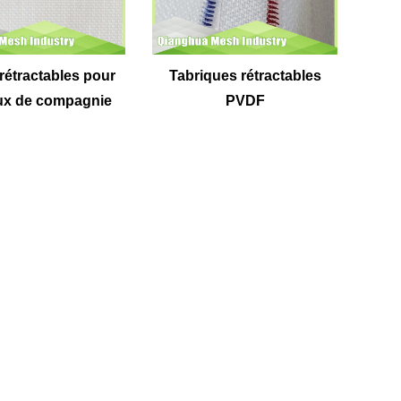
rétractables pour
Tabriques rétractables
ux de compagnie
PVDF