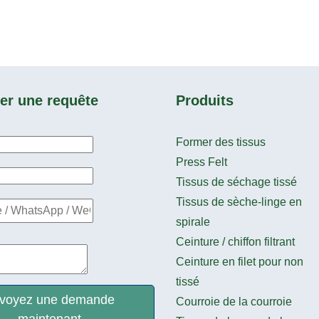
r une requête
Produits
Former des tissus
Press Felt
Tissus de séchage tissé
Tissus de sèche-linge en
spirale
Ceinture / chiffon filtrant
Ceinture en filet pour non
tissé
voyez une demande
Courroie de la courroie
maintenant