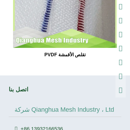
PVDF تقلص الأقمشة
اتصل بنا
شركة Qianghua Mesh Industry ، Ltd
+86 13932166536