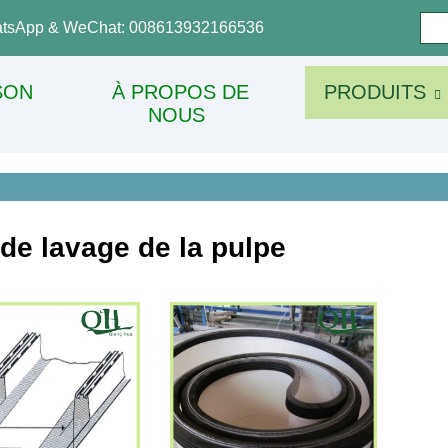
tsApp & WeChat: 008613932166536
SON
À PROPOS DE
PRODUITS
NOUS
de lavage de la pulpe