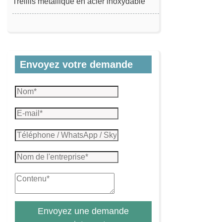
Treillis métallique en acier inoxydable
Envoyez votre demande
Envoyez une demande