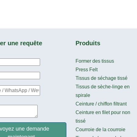
r une requête
Produits
Former des tissus
Press Felt
Tissus de séchage tissé
Tissus de sèche-linge en
spirale
Ceinture / chiffon filtrant
Ceinture en filet pour non
tissé
voyez une demande
Courroie de la courroie
maintenant