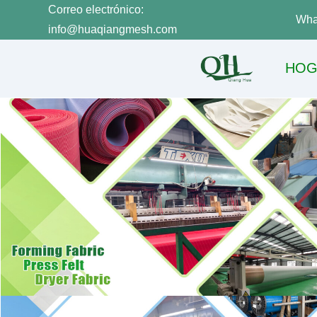
Correo electrónico:
Wha
info@huaqiangmesh.com
HOG