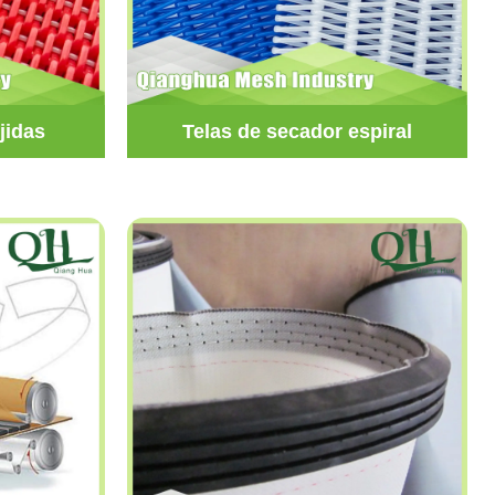
jidas
Telas de secador espiral