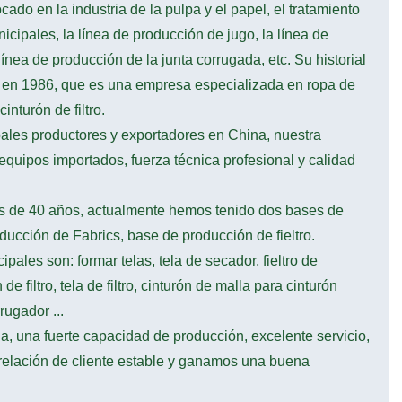
do en la industria de la pulpa y el papel, el tratamiento
cipales, la línea de producción de jugo, la línea de
línea de producción de la junta corrugada, etc. Su historial
en 1986, que es una empresa especializada en ropa de
nturón de filtro.
ales productores y exportadores en China, nuestra
uipos importados, fuerza técnica profesional y calidad
ás de 40 años, actualmente hemos tenido dos bases de
ucción de Fabrics, base de producción de fieltro.
pales son: formar telas, tela de secador, fieltro de
e filtro, tela de filtro, cinturón de malla para cinturón
rugador ...
, una fuerte capacidad de producción, excelente servicio,
relación de cliente estable y ganamos una buena