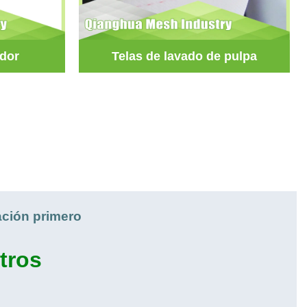
ador
Telas de lavado de pulpa
ación primero
tros