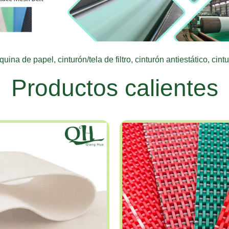
ina de papel, cinturón/tela de filtro, cinturón antiestático, cin
Productos calientes