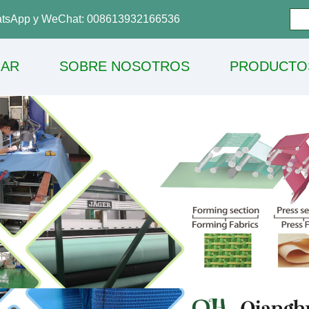
tsApp y WeChat: 008613932166536
AR
SOBRE NOSOTROS
PRODUCTO