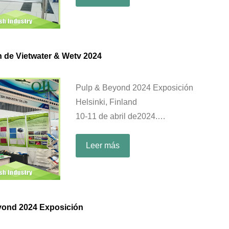
 de Vietwater & Wetv 2024
Pulp & Beyond 2024 Exposición
Helsinki, Finland
10-11 de abril de2024.
Booth: B27
Leer más
yond 2024 Exposición