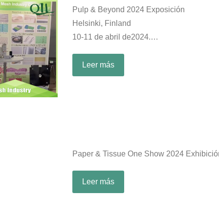
Pulp & Beyond 2024 Exposición
Helsinki, Finland
10-11 de abril de2024.
Booth: B27
Leer más
Paper & Tissue One Show 2024 Exhibició
Leer más