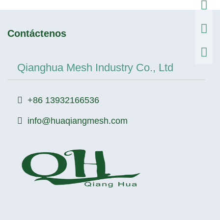
Contáctenos
Qianghua Mesh Industry Co., Ltd
+86 13932166536
info@huaqiangmesh.com