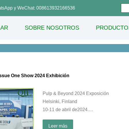
tsApp y WeChat: 008613932166536
AR
SOBRE NOSOTROS
PRODUCTO
issue One Show 2024 Exhibición
Pulp & Beyond 2024 Exposición
Helsinki, Finland
10-11 de abril de2024.
Booth: B27
Leer más