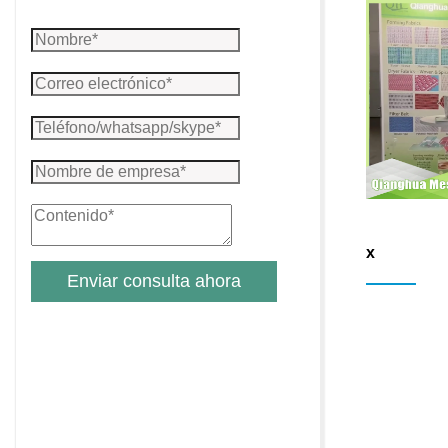
x
Enviar consulta ahora