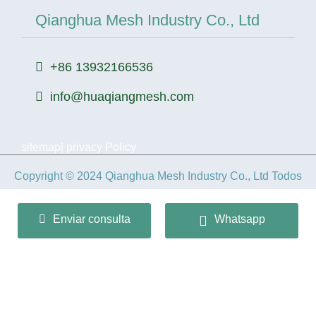
Qianghua Mesh Industry Co., Ltd
+86 13932166536
info@huaqiangmesh.com
sitemap
|
privacy Policy
Copyright © 2024 Qianghua Mesh Industry Co., Ltd Todos
los derechos reservados.
Enviar consulta
Whatsapp
冀ICP备2026022362号-1