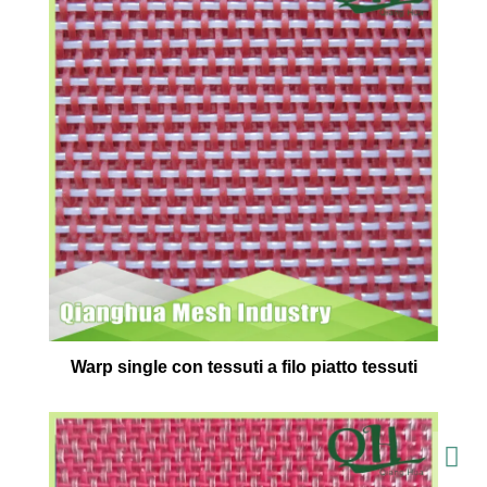
Warp single con tessuti a filo piatto tessuti