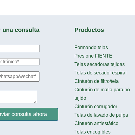
r una consulta
Productos
Formando telas
Presione FIENTE
Telas secadoras tejidas
Telas de secador espiral
Cinturón de filtro/tela
Cinturón de malla para no
tejido
Cinturón corrugador
viar consulta ahora
Telas de lavado de pulpa
Cinturón antiestático
Telas encogibles