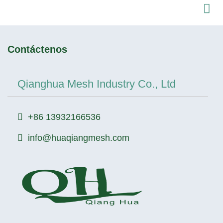
Contáctenos
Qianghua Mesh Industry Co., Ltd
+86 13932166536
info@huaqiangmesh.com