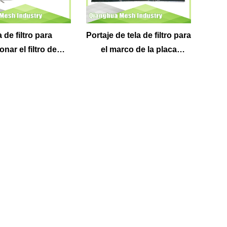
 de filtro para
Portaje de tela de filtro para
onar el filtro de
el marco de la placa
tambor
Presiona Filtro