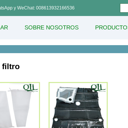
tsApp y WeChat: 008613932166536
AR
SOBRE NOSOTROS
PRODUCTO
filtro